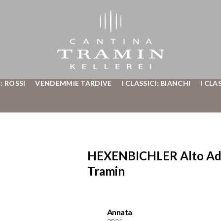
: ROSSI
VENDEMMIE TARDIVE
I CLASSICI: BIANCHI
I CLA
HEXENBICHLER Alto Adig
Tramin
Annata