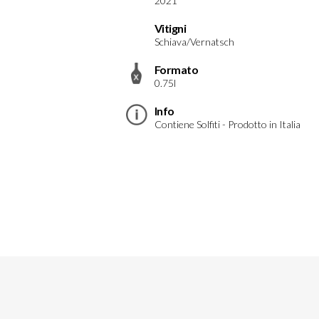
2021
Vitigni
Schiava/Vernatsch
Formato
0.75l
Info
Contiene Solfiti - Prodotto in Italia