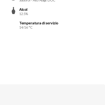
Südtirol - Alto Adige DOC
Alcol
12.5%
Temperatura di servizio
14/16 °C