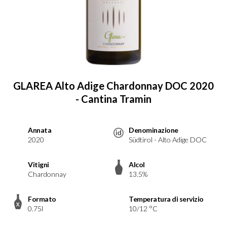
GLAREA Alto Adige Chardonnay DOC 2020
- Cantina Tramin
Annata
Denominazione
2020
Südtirol - Alto Adige DOC
Vitigni
Alcol
Chardonnay
13.5%
Formato
Temperatura di servizio
0.75l
10/12 °C