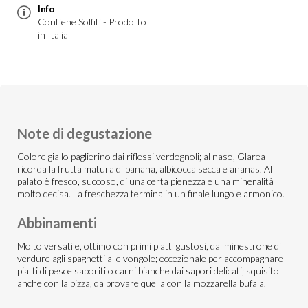
Info
Contiene Solfiti - Prodotto
in Italia
Note di degustazione
Colore giallo paglierino dai riflessi verdognoli; al naso, Glarea
ricorda la frutta matura di banana, albicocca secca e ananas. Al
palato è fresco, succoso, di una certa pienezza e una mineralità
molto decisa. La freschezza termina in un finale lungo e armonico.
Abbinamenti
Molto versatile, ottimo con primi piatti gustosi, dal minestrone di
verdure agli spaghetti alle vongole; eccezionale per accompagnare
piatti di pesce saporiti o carni bianche dai sapori delicati; squisito
anche con la pizza, da provare quella con la mozzarella bufala.