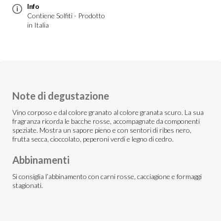
Info
Contiene Solfiti - Prodotto
in Italia
Note di degustazione
Vino corposo e dal colore granato al colore granata scuro. La sua
fragranza ricorda le bacche rosse, accompagnate da componenti
speziate. Mostra un sapore pieno e con sentori di ribes nero,
frutta secca, cioccolato, peperoni verdi e legno di cedro.
Abbinamenti
Si consiglia l’abbinamento con carni rosse, cacciagione e formaggi
stagionati.