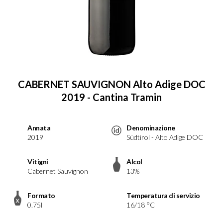
CABERNET SAUVIGNON Alto Adige DOC
2019 - Cantina Tramin
Annata
Denominazione
2019
Südtirol - Alto Adige DOC
Vitigni
Alcol
Cabernet Sauvignon
13%
Formato
Temperatura di servizio
0.75l
16/18 °C