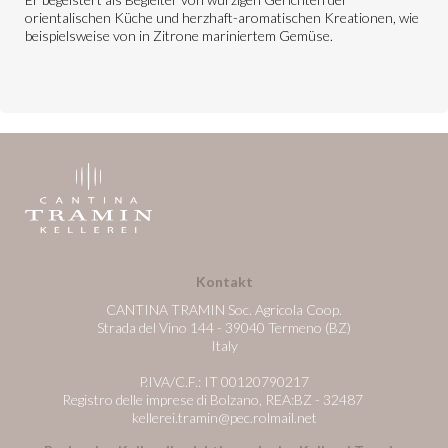
orientalischen Küche und herzhaft-aromatischen Kreationen, wie
beispielsweise von in Zitrone mariniertem Gemüse.
Kontakt
CANTINA TRAMIN Soc. Agricola Coop.
Strada del Vino 144 - 39040 Termeno (BZ)
Italy
P.IVA/C.F.: IT 00120790217
Registro delle imprese di Bolzano, REA:BZ - 32487
kellerei.tramin@pec.rolmail.net