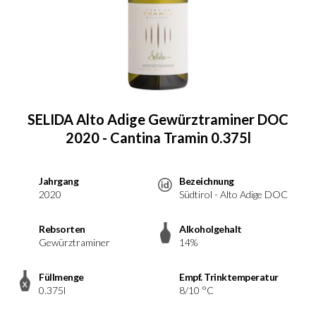
SELIDA Alto Adige Gewürztraminer DOC
2020 - Cantina Tramin 0.375l
Jahrgang
Bezeichnung
2020
Südtirol - Alto Adige DOC
Rebsorten
Alkoholgehalt
Gewürztraminer
14%
Füllmenge
Empf. Trinktemperatur
0.375l
8/10 °C