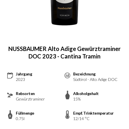
NUSSBAUMER Alto Adige Gewürztraminer
DOC 2023 - Cantina Tramin
Jahrgang
Bezeichnung
2023
Südtirol - Alto Adige DOC
Rebsorten
Alkoholgehalt
Gewürztraminer
15%
Füllmenge
Empf. Trinktemperatur
0.75l
12/14 °C