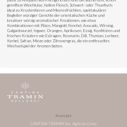
gereiftem Weichkäse, hellem Fleisch, Schwert- oder Thunfisch;
ideal zu Krustentieren und Meeresfrüchten, spektakulärer
Begleiter würziger Gerichte der orientalischen Küche und
kreativer würzig-aromatischer Kreationen, wie etwa
Kombinationen mit Pilzen, Mangold, Fenchel, Avocado, Wirsing,
Galgantwurzel, Ingwer, Orangen, Aprikosen, Essig, Konfitüren und
frischen Kräutern wie Estragon, Rosmarin, Dill, Thymian, Lorbeer,
Kerbel, Safran, Minze oder Zitronengras, die ein entfesseltes
Wechselspiel der Aromen bieten.
Kontakt
CANTINA TRAMIN Soc. Agricola Coop.