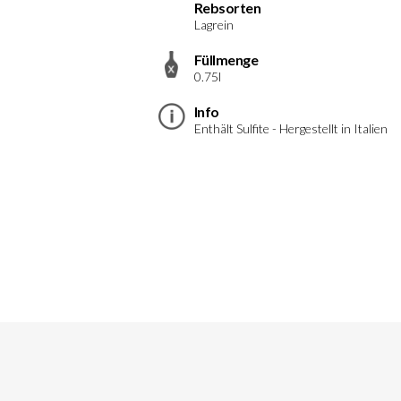
Rebsorten
Lagrein
Füllmenge
0.75l
Info
Enthält Sulfite - Hergestellt in Italien