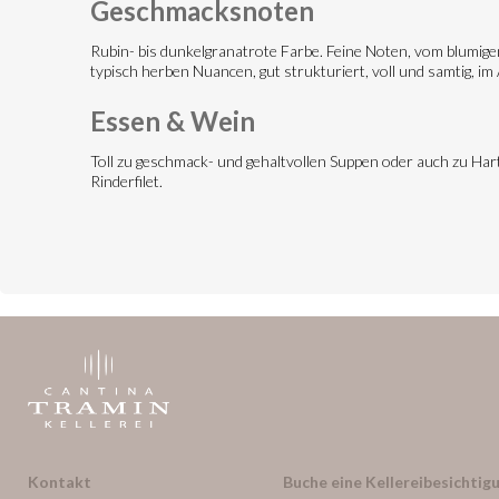
Geschmacksnoten
Rubin- bis dunkelgranatrote Farbe. Feine Noten, vom blumig
typisch herben Nuancen, gut strukturiert, voll und samtig, i
Essen & Wein
Toll zu geschmack- und gehaltvollen Suppen oder auch zu Hart
Rinderfilet.
Kontakt
Buche eine Kellereibesichtigu