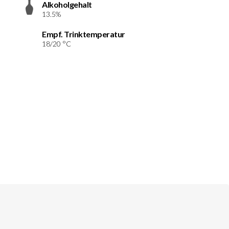
Alkoholgehalt
13.5%
Empf. Trinktemperatur
18/20 °C