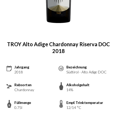
TROY Alto Adige Chardonnay Riserva DOC
2018
Jahrgang
Bezeichnung
2018
Südtirol - Alto Adige DOC
Rebsorten
Alkoholgehalt
Chardonnay
14%
Füllmenge
Empf. Trinktemperatur
0.75l
12/14 °C