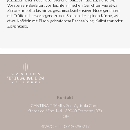
Vorspeisen-Begleiter: von leichten, frischen Gerichten wie etwa
Zitronenrisotto bis hin zu geschmacksintensiven Nudelgerichten
mit Trüffeln; hervorragend zu den Speisen der alpinen Küche, wie
etwa Knödeln mit Pilzen, gebratenem Bachsaibling, Kalbstatar oder
Ziegenkäse.
Kontakt
CANTINA TRAMIN Soc. Agricola Coop.
Strada del Vino 144 - 39040 Termeno (BZ)
Italy
P.IVA/C.F.: IT 00120790217