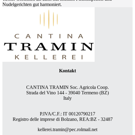
Nudelgerichten gut harmoniert.
Kontakt
CANTINA TRAMIN Soc. Agricola Coop.
Strada del Vino 144 - 39040 Termeno (BZ)
Italy
P.IVA/C.F.: IT 00120790217
Registro delle imprese di Bolzano, REA:BZ - 32487
kellerei.tramin@pec.rolmail.net