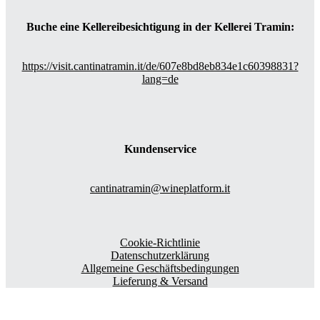
Buche eine Kellereibesichtigung in der Kellerei Tramin:
https://visit.cantinatramin.it/de/607e8bd8eb834e1c60398831?
lang=de
Kundenservice
cantinatramin@wineplatform.it
Cookie-Richtlinie
Datenschutzerklärung
Allgemeine Geschäftsbedingungen
Lieferung & Versand