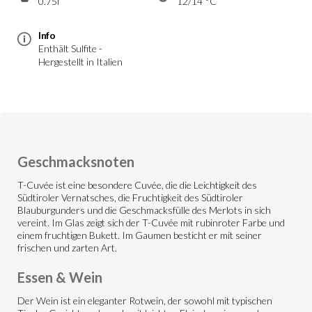
0.75l
12/14 °C
Info
Enthält Sulfite -
Hergestellt in Italien
Geschmacksnoten
T-Cuvée ist eine besondere Cuvée, die die Leichtigkeit des
Südtiroler Vernatsches, die Fruchtigkeit des Südtiroler
Blauburgunders und die Geschmacksfülle des Merlots in sich
vereint. Im Glas zeigt sich der T-Cuvée mit rubinroter Farbe und
einem fruchtigen Bukett. Im Gaumen besticht er mit seiner
frischen und zarten Art.
Essen & Wein
Der Wein ist ein eleganter Rotwein, der sowohl mit typischen