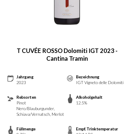
T CUVÉE ROSSO Dolomiti IGT 2023 -
Cantina Tramin
Jahrgang
Bezeichnung
2023
IGT Vigneto delle Dolomiti
Rebsorten
Alkoholgehalt
Pinot
12.5%
Nero/Blauburgunder,
Schiava/Vernatsch, Merlot
Füllmenge
Empf. Trinktemperatur