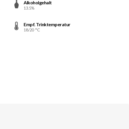
Alkoholgehalt
t
13.5%
Empf. Trinktemperatur
18/20 °C