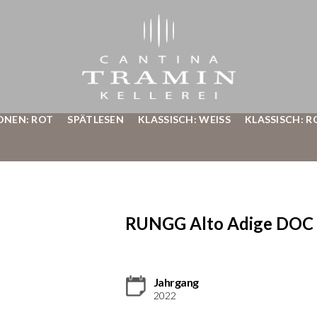
ONEN: ROT
SPÄTLESEN
KLASSISCH: WEISS
KLASSISCH: R
RUNGG Alto Adige DOC 
Jahrgang
2022