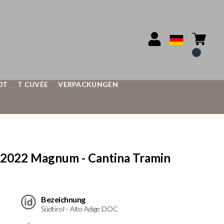
OT
T CUVÉE
VERPACKUNGEN
2022 Magnum - Cantina Tramin
Bezeichnung
Südtirol - Alto Adige DOC