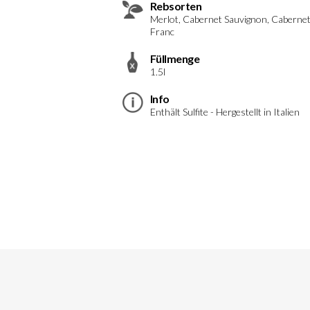
Rebsorten
Merlot, Cabernet Sauvignon, Caberne
Franc
Füllmenge
1.5l
Info
Enthält Sulfite - Hergestellt in Italien