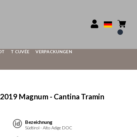
OT
T CUVÉE
VERPACKUNGEN
2019 Magnum - Cantina Tramin
Bezeichnung
Südtirol - Alto Adige DOC