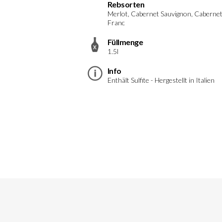
Rebsorten
Merlot, Cabernet Sauvignon, Caberne
Franc
Füllmenge
1.5l
Info
Enthält Sulfite - Hergestellt in Italien