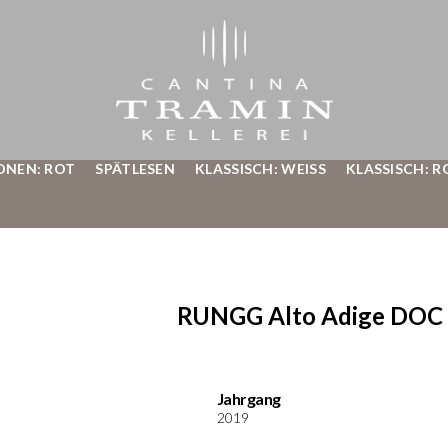
ONEN: ROT
SPÄTLESEN
KLASSISCH: WEISS
KLASSISCH: R
RUNGG Alto Adige DOC 
Jahrgang
2019