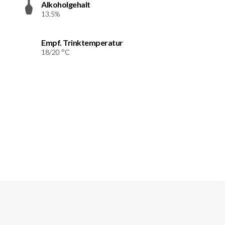
Alkoholgehalt
t
13.5%
Empf. Trinktemperatur
18/20 °C