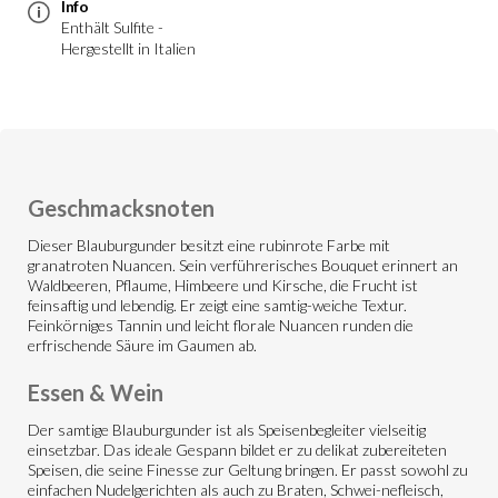
Info
Enthält Sulfite -
Hergestellt in Italien
Geschmacksnoten
Dieser Blauburgunder besitzt eine rubinrote Farbe mit
granatroten Nuancen. Sein verführerisches Bouquet erinnert an
Waldbeeren, Pflaume, Himbeere und Kirsche, die Frucht ist
feinsaftig und lebendig. Er zeigt eine samtig-weiche Textur.
Feinkörniges Tannin und leicht florale Nuancen runden die
erfrischende Säure im Gaumen ab.
Essen & Wein
Der samtige Blauburgunder ist als Speisenbegleiter vielseitig
einsetzbar. Das ideale Gespann bildet er zu delikat zubereiteten
Speisen, die seine Finesse zur Geltung bringen. Er passt sowohl zu
einfachen Nudelgerichten als auch zu Braten, Schwei-nefleisch,