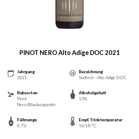
PINOT NERO Alto Adige DOC 2021
Jahrgang
Bezeichnung
2021
Südtirol - Alto Adige DOC
Rebsorten
Alkoholgehalt
Pinot
13%
Nero/Blauburgunder
Füllmenge
Empf. Trinktemperatur
0.75l
16/18 °C