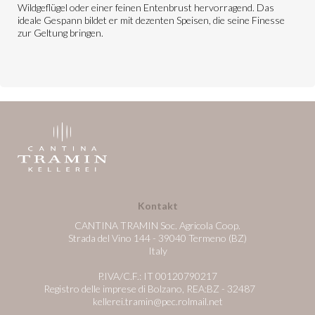
Wildgeflügel oder einer feinen Entenbrust hervorragend. Das
ideale Gespann bildet er mit dezenten Speisen, die seine Finesse
zur Geltung bringen.
Kontakt
CANTINA TRAMIN Soc. Agricola Coop.
Strada del Vino 144 - 39040 Termeno (BZ)
Italy
P.IVA/C.F.: IT 00120790217
Registro delle imprese di Bolzano, REA:BZ - 32487
kellerei.tramin@pec.rolmail.net