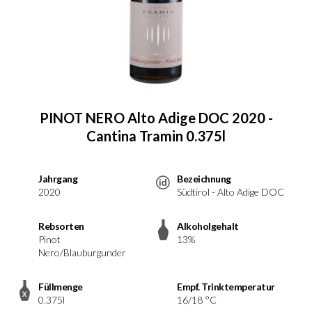
PINOT NERO Alto Adige DOC 2020 -
Cantina Tramin 0.375l
Jahrgang
Bezeichnung
2020
Südtirol - Alto Adige DOC
Rebsorten
Alkoholgehalt
Pinot
13%
Nero/Blauburgunder
Füllmenge
Empf. Trinktemperatur
0.375l
16/18 °C