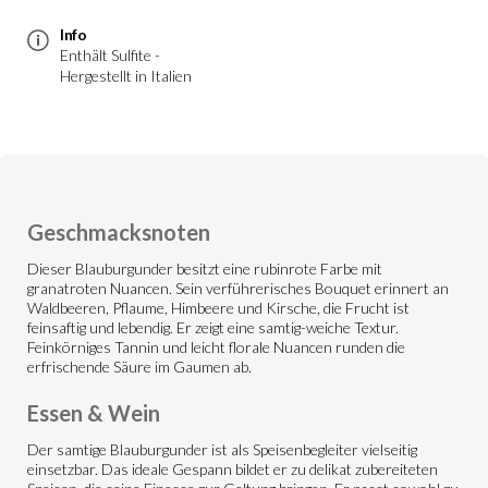
Info
Enthält Sulfite -
Hergestellt in Italien
Geschmacksnoten
Dieser Blauburgunder besitzt eine rubinrote Farbe mit
granatroten Nuancen. Sein verführerisches Bouquet erinnert an
Waldbeeren, Pflaume, Himbeere und Kirsche, die Frucht ist
feinsaftig und lebendig. Er zeigt eine samtig-weiche Textur.
Feinkörniges Tannin und leicht florale Nuancen runden die
erfrischende Säure im Gaumen ab.
Essen & Wein
Der samtige Blauburgunder ist als Speisenbegleiter vielseitig
einsetzbar. Das ideale Gespann bildet er zu delikat zubereiteten