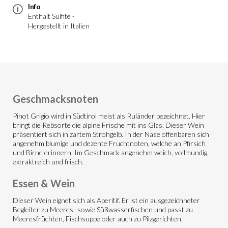
Info
Enthält Sulfite -
Hergestellt in Italien
Geschmacksnoten
Pinot Grigio wird in Südtirol meist als Ruländer bezeichnet. Hier
bringt die Rebsorte die alpine Frische mit ins Glas. Dieser Wein
präsentiert sich in zartem Strohgelb. In der Nase offenbaren sich
angenehm blumige und dezente Fruchtnoten, welche an Pfirsich
und Birne erinnern. Im Geschmack angenehm weich, vollmundig,
extraktreich und frisch.
Essen & Wein
Dieser Wein eignet sich als Aperitif. Er ist ein ausgezeichneter
Begleiter zu Meeres- sowie Süßwasserfischen und passt zu
Meeresfrüchten, Fischsuppe oder auch zu Pilzgerichten.