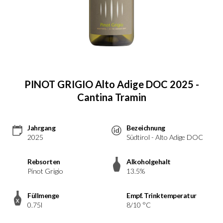
PINOT GRIGIO Alto Adige DOC 2025 -
Cantina Tramin
Jahrgang
Bezeichnung
2025
Südtirol - Alto Adige DOC
Rebsorten
Alkoholgehalt
Pinot Grigio
13.5%
Füllmenge
Empf. Trinktemperatur
0.75l
8/10 °C