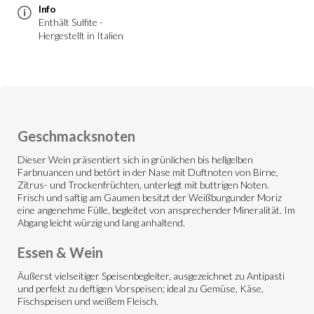
Info
Enthält Sulfite -
Hergestellt in Italien
Geschmacksnoten
Dieser Wein präsentiert sich in grünlichen bis hellgelben
Farbnuancen und betört in der Nase mit Duftnoten von Birne,
Zitrus- und Trockenfrüchten, unterlegt mit buttrigen Noten.
Frisch und saftig am Gaumen besitzt der Weißburgunder Moriz
eine angenehme Fülle, begleitet von ansprechender Mineralität. Im
Abgang leicht würzig und lang anhaltend.
Essen & Wein
Äußerst vielseitiger Speisenbegleiter, ausgezeichnet zu Antipasti
und perfekt zu deftigen Vorspeisen; ideal zu Gemüse, Käse,
Fischspeisen und weißem Fleisch.