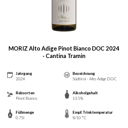
MORIZ Alto Adige Pinot Bianco DOC 2024
- Cantina Tramin
Jahrgang
Bezeichnung
2024
Südtirol - Alto Adige DOC
Rebsorten
Alkoholgehalt
Pinot Bianco
13.5%
Füllmenge
Empf. Trinktemperatur
0.75l
8/10 °C