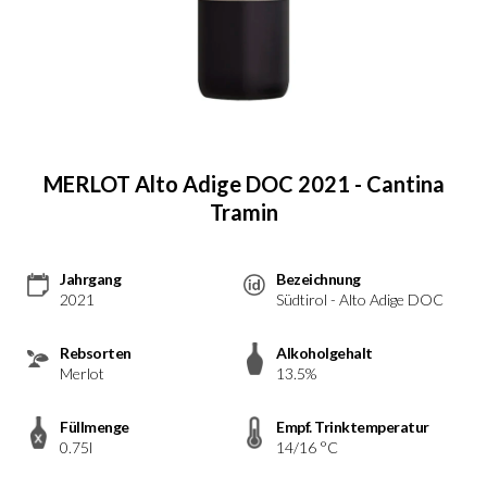
MERLOT Alto Adige DOC 2021 - Cantina
Tramin
Jahrgang
Bezeichnung
2021
Südtirol - Alto Adige DOC
Rebsorten
Alkoholgehalt
Merlot
13.5%
Füllmenge
Empf. Trinktemperatur
0.75l
14/16 °C