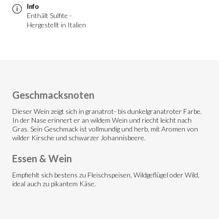
Info
Enthält Sulfite -
Hergestellt in Italien
Geschmacksnoten
Dieser Wein zeigt sich in granatrot- bis dunkelgranatroter Farbe.
In der Nase erinnert er an wildem Wein und riecht leicht nach
Gras. Sein Geschmack ist vollmundig und herb, mit Aromen von
wilder Kirsche und schwarzer Johannisbeere.
Essen & Wein
Empfiehlt sich bestens zu Fleischspeisen, Wildgeflügel oder Wild,
ideal auch zu pikantem Käse.