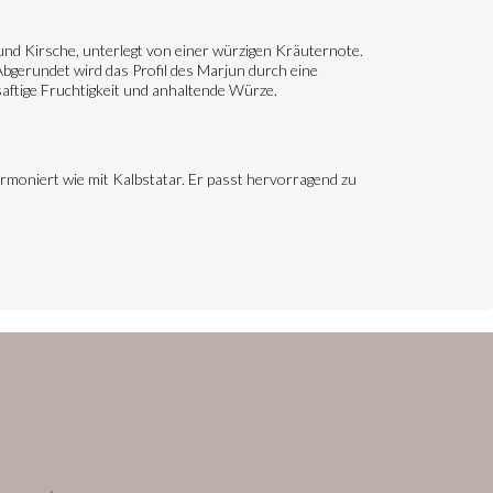
und Kirsche, unterlegt von einer würzigen Kräuternote.
 Abgerundet wird das Profil des Marjun durch eine
aftige Fruchtigkeit und anhaltende Würze.
armoniert wie mit Kalbstatar. Er passt hervorragend zu