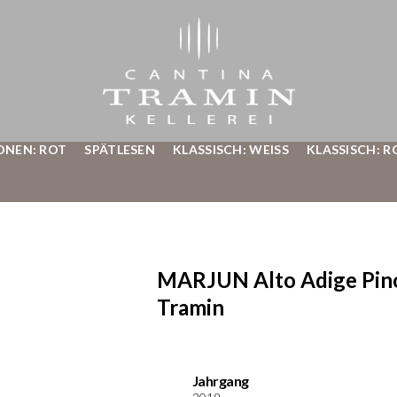
ONEN: ROT
SPÄTLESEN
KLASSISCH: WEISS
KLASSISCH: R
MARJUN Alto Adige Pino
Tramin
Jahrgang