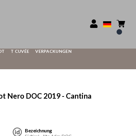
OT
T CUVÉE
VERPACKUNGEN
t Nero DOC 2019 - Cantina
Bezeichnung