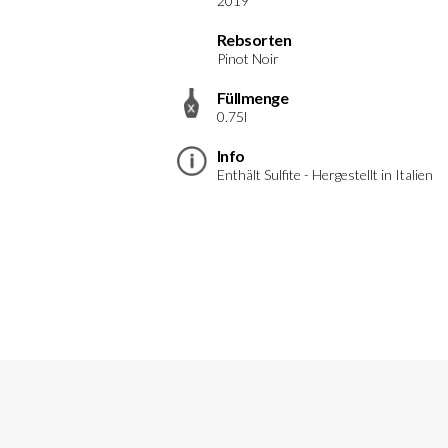
2019
Rebsorten
Pinot Noir
Füllmenge
0.75l
Info
Enthält Sulfite - Hergestellt in Italien