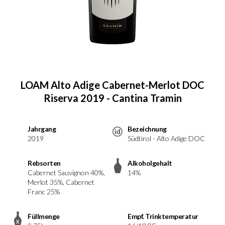
LOAM Alto Adige Cabernet-Merlot DOC
Riserva 2019 - Cantina Tramin
Jahrgang
Bezeichnung
2019
Südtirol - Alto Adige DOC
Rebsorten
Alkoholgehalt
Cabernet Sauvignon 40%,
14%
Merlot 35%, Cabernet
Franc 25%
Füllmenge
Empf. Trinktemperatur