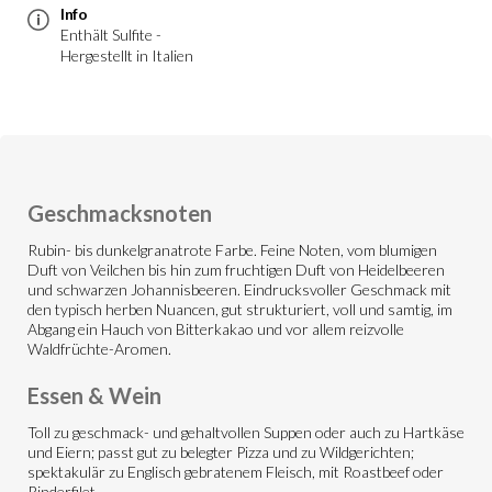
Info
Enthält Sulfite -
Hergestellt in Italien
Geschmacksnoten
Rubin- bis dunkelgranatrote Farbe. Feine Noten, vom blumigen
Duft von Veilchen bis hin zum fruchtigen Duft von Heidelbeeren
und schwarzen Johannisbeeren. Eindrucksvoller Geschmack mit
den typisch herben Nuancen, gut strukturiert, voll und samtig, im
Abgang ein Hauch von Bitterkakao und vor allem reizvolle
Waldfrüchte-Aromen.
Essen & Wein
Toll zu geschmack- und gehaltvollen Suppen oder auch zu Hartkäse
und Eiern; passt gut zu belegter Pizza und zu Wildgerichten;
spektakulär zu Englisch gebratenem Fleisch, mit Roastbeef oder
Rinderfilet.