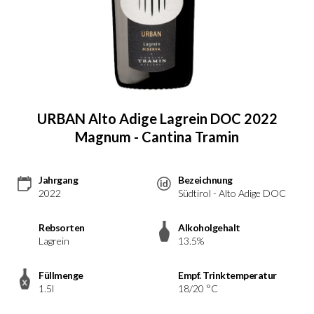
URBAN Alto Adige Lagrein DOC 2022
Magnum - Cantina Tramin
Jahrgang
Bezeichnung
2022
Südtirol - Alto Adige DOC
Rebsorten
Alkoholgehalt
Lagrein
13.5%
Füllmenge
Empf. Trinktemperatur
1.5l
18/20 °C