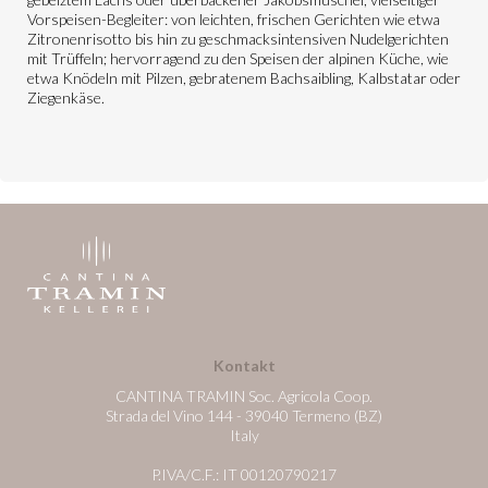
Vorspeisen-Begleiter: von leichten, frischen Gerichten wie etwa
Zitronenrisotto bis hin zu geschmacksintensiven Nudelgerichten
mit Trüffeln; hervorragend zu den Speisen der alpinen Küche, wie
etwa Knödeln mit Pilzen, gebratenem Bachsaibling, Kalbstatar oder
Ziegenkäse.
Kontakt
CANTINA TRAMIN Soc. Agricola Coop.
Strada del Vino 144 - 39040 Termeno (BZ)
Italy
P.IVA/C.F.: IT 00120790217