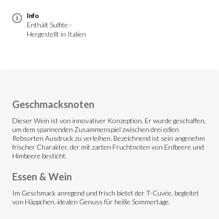
Info
Enthält Sulfite -
Hergestellt in Italien
Geschmacksnoten
Dieser Wein ist von innovativer Konzeption. Er wurde geschaffen,
um dem spannenden Zusammenspiel zwischen drei edlen
Rebsorten Ausdruck zu verleihen. Bezeichnend ist sein angenehm
frischer Charakter, der mit zarten Fruchtnoten von Erdbeere und
Himbeere besticht.
Essen & Wein
Im Geschmack anregend und frisch bietet der T-Cuvée, begleitet
von Häppchen, idealen Genuss für heiße Sommertage.