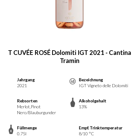
T CUVÉE ROSÉ Dolomiti IGT 2021 - Cantina
Tramin
Jahrgang
Bezeichnung
2021
IGT Vigneto delle Dolomiti
Rebsorten
Alkoholgehalt
Merlot,Pinot
13%
Nero/Blauburgunder
Füllmenge
Empf. Trinktemperatur
0.75l
8/10 °C