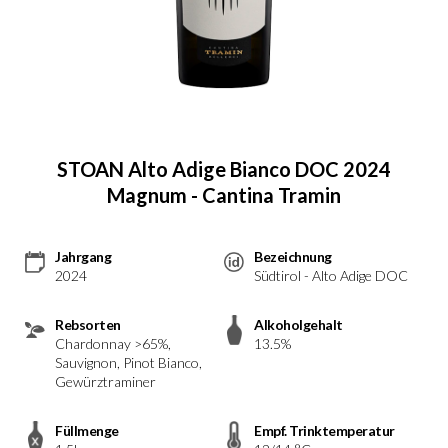
STOAN Alto Adige Bianco DOC 2024
Magnum - Cantina Tramin
Jahrgang
Bezeichnung
2024
Südtirol - Alto Adige DOC
Rebsorten
Alkoholgehalt
Chardonnay >65%,
13.5%
Sauvignon, Pinot Bianco,
Gewürztraminer
Füllmenge
Empf. Trinktemperatur