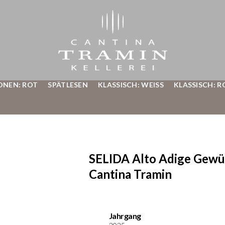
ONEN: ROT
SPÄTLESEN
KLASSISCH: WEISS
KLASSISCH: R
SELIDA Alto Adige Gew
Cantina Tramin
Jahrgang