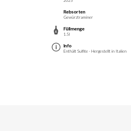
2025
Rebsorten
Gewürztraminer
Füllmenge
1.5l
Info
Enthält Sulfite - Hergestellt in Italien