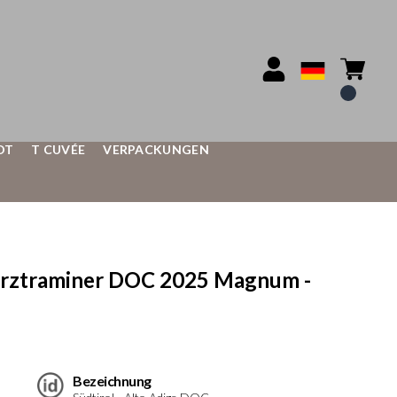
OT
T CUVÉE
VERPACKUNGEN
ürztraminer DOC 2025 Magnum -
Bezeichnung