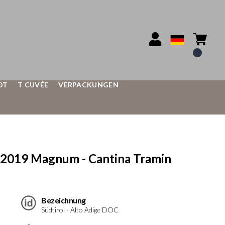
OT
T CUVÉE
VERPACKUNGEN
2019 Magnum - Cantina Tramin
Bezeichnung
Südtirol - Alto Adige DOC