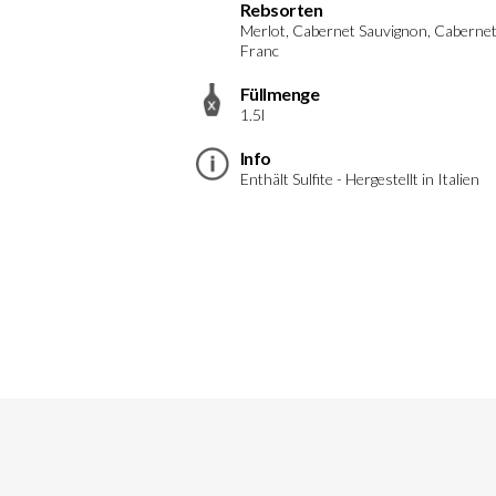
Rebsorten
Merlot, Cabernet Sauvignon, Caberne
Franc
Füllmenge
1.5l
Info
Enthält Sulfite - Hergestellt in Italien