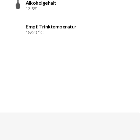
Alkoholgehalt
t
13.5%
Empf. Trinktemperatur
18/20 °C