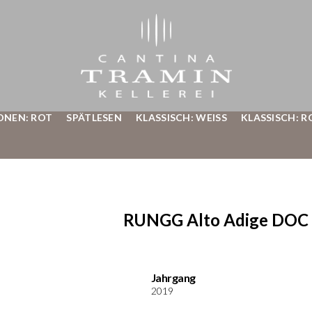
ONEN: ROT
SPÄTLESEN
KLASSISCH: WEISS
KLASSISCH: R
RUNGG Alto Adige DOC 
Jahrgang
2019