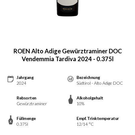
ROEN Alto Adige Gewürztraminer DOC
Vendemmia Tardiva 2024 - 0.375l
Jahrgang
Bezeichnung
2024
Südtirol - Alto Adige DOC
Rebsorten
Alkoholgehalt
Gewürztraminer
10%
Füllmenge
Empf. Trinktemperatur
0.375l
12/14 °C