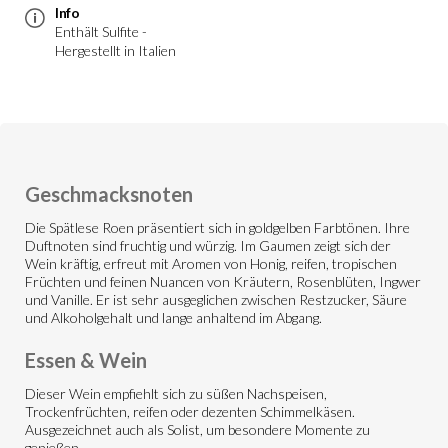
Info
Enthält Sulfite -
Hergestellt in Italien
Geschmacksnoten
Die Spätlese Roen präsentiert sich in goldgelben Farbtönen. Ihre
Duftnoten sind fruchtig und würzig. Im Gaumen zeigt sich der
Wein kräftig, erfreut mit Aromen von Honig, reifen, tropischen
Früchten und feinen Nuancen von Kräutern, Rosenblüten, Ingwer
und Vanille. Er ist sehr ausgeglichen zwischen Restzucker, Säure
und Alkoholgehalt und lange anhaltend im Abgang.
Essen & Wein
Dieser Wein empfiehlt sich zu süßen Nachspeisen,
Trockenfrüchten, reifen oder dezenten Schimmelkäsen.
Ausgezeichnet auch als Solist, um besondere Momente zu
genießen.