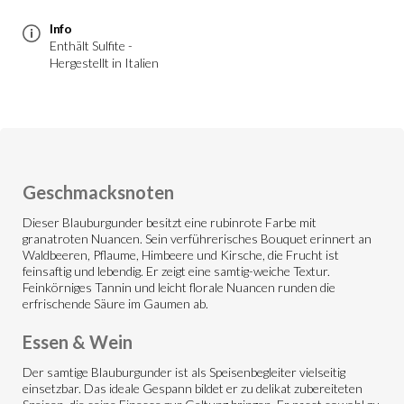
Info
Enthält Sulfite -
Hergestellt in Italien
Geschmacksnoten
Dieser Blauburgunder besitzt eine rubinrote Farbe mit
granatroten Nuancen. Sein verführerisches Bouquet erinnert an
Waldbeeren, Pflaume, Himbeere und Kirsche, die Frucht ist
feinsaftig und lebendig. Er zeigt eine samtig-weiche Textur.
Feinkörniges Tannin und leicht florale Nuancen runden die
erfrischende Säure im Gaumen ab.
Essen & Wein
Der samtige Blauburgunder ist als Speisenbegleiter vielseitig
einsetzbar. Das ideale Gespann bildet er zu delikat zubereiteten