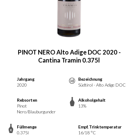
PINOT NERO Alto Adige DOC 2020 -
Cantina Tramin 0.375l
Jahrgang
Bezeichnung
2020
Südtirol - Alto Adige DOC
Rebsorten
Alkoholgehalt
Pinot
13%
Nero/Blauburgunder
Füllmenge
Empf. Trinktemperatur
0.375l
16/18 °C