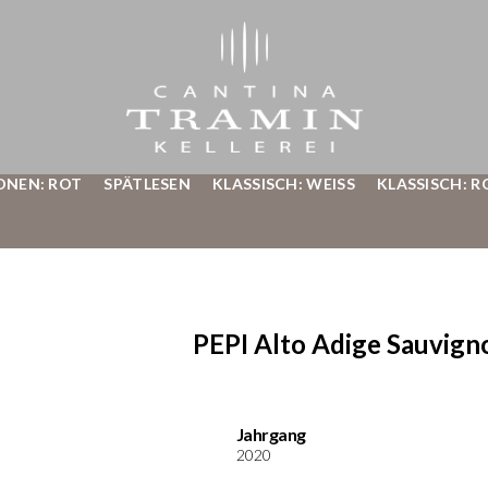
ONEN: ROT
SPÄTLESEN
KLASSISCH: WEISS
KLASSISCH: R
PEPI Alto Adige Sauvi
Jahrgang
2020