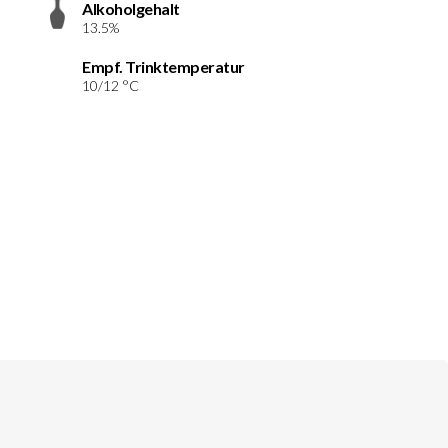
Alkoholgehalt
13.5%
Empf. Trinktemperatur
10/12 °C