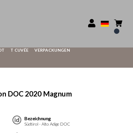
OT
T CUVÉE
VERPACKUNGEN
gnon DOC 2020 Magnum
Bezeichnung
Südtirol - Alto Adige DOC