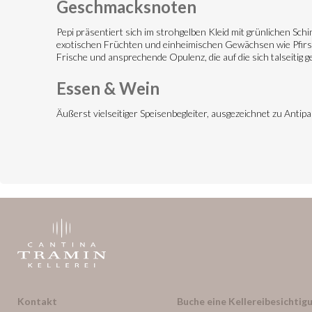
Geschmacksnoten
Pepi präsentiert sich im strohgelben Kleid mit grünlichen 
exotischen Früchten und einheimischen Gewächsen wie Pfirsich
Frische und ansprechende Opulenz, die auf die sich talseitig
Essen & Wein
Äußerst vielseitiger Speisenbegleiter, ausgezeichnet zu Antip
Kontakt
Buche eine Kellereibesichtigu