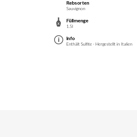
Rebsorten
Sauvignon
Füllmenge
1.5l
Info
Enthält Sulfite - Hergestellt in Italien