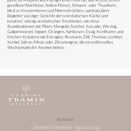
gereiftem Weichkäse, hellem Fleisch, Schwert- oder Thunfisch;
ideal zu Krustentieren und Meeresfrüchten, spektakulärer
Begleiter würziger Gerichte der orientalischen Küche und
kreativer würzig-aromatischer Kreationen, wie etwa
Kombinationen mit Pilzen, Mangold, Fenchel, Avocado, Wirsing,
Galgantwurzel, Ingwer, Orangen, Aprikosen, Essig, Konfitüren und
frischen Kräutern wie Estragon, Rosmarin, Dill, Thymian, Lorbeer,
Kerbel, Safran, Minze oder Zitronengras, die ein entfesseltes
Wechselspiel der Aromen bieten.
Kontakt
CANTINA TRAMIN Soc. Agricola Coop.