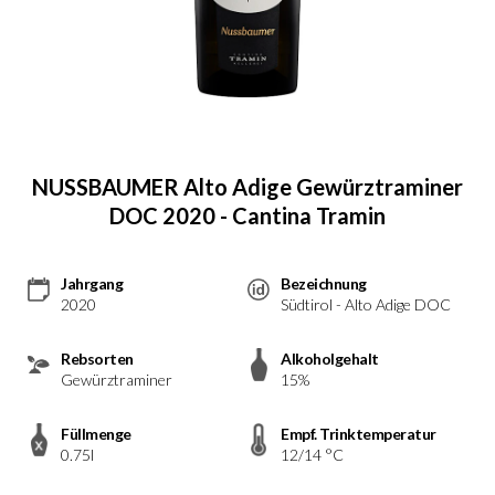
NUSSBAUMER Alto Adige Gewürztraminer
DOC 2020 - Cantina Tramin
Jahrgang
Bezeichnung
2020
Südtirol - Alto Adige DOC
Rebsorten
Alkoholgehalt
Gewürztraminer
15%
Füllmenge
Empf. Trinktemperatur
0.75l
12/14 °C