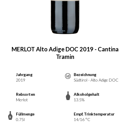
MERLOT Alto Adige DOC 2019 - Cantina
Tramin
Jahrgang
Bezeichnung
2019
Südtirol - Alto Adige DOC
Rebsorten
Alkoholgehalt
Merlot
13.5%
Füllmenge
Empf. Trinktemperatur
0.75l
14/16 °C