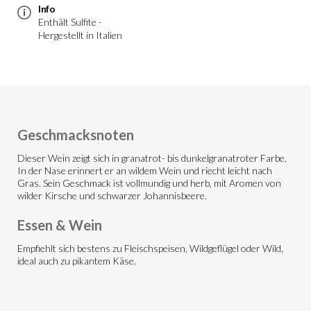
Info
Enthält Sulfite -
Hergestellt in Italien
Geschmacksnoten
Dieser Wein zeigt sich in granatrot- bis dunkelgranatroter Farbe.
In der Nase erinnert er an wildem Wein und riecht leicht nach
Gras. Sein Geschmack ist vollmundig und herb, mit Aromen von
wilder Kirsche und schwarzer Johannisbeere.
Essen & Wein
Empfiehlt sich bestens zu Fleischspeisen, Wildgeflügel oder Wild,
ideal auch zu pikantem Käse.