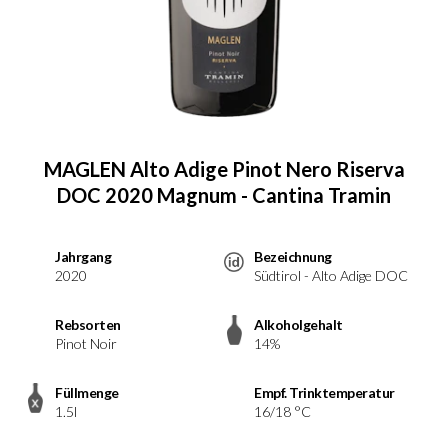
MAGLEN Alto Adige Pinot Nero Riserva
DOC 2020 Magnum - Cantina Tramin
Jahrgang
Bezeichnung
2020
Südtirol - Alto Adige DOC
Rebsorten
Alkoholgehalt
Pinot Noir
14%
Füllmenge
Empf. Trinktemperatur
1.5l
16/18 °C