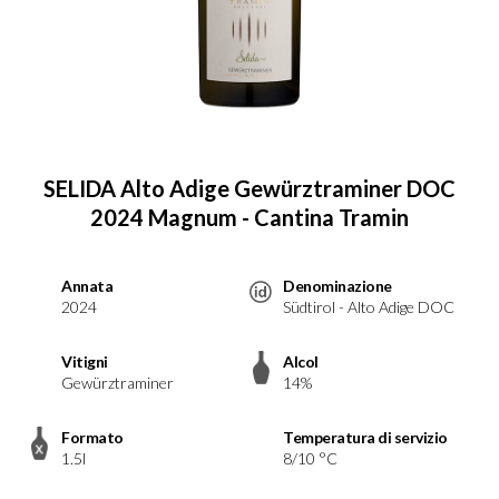
SELIDA Alto Adige Gewürztraminer DOC
2024 Magnum - Cantina Tramin
Annata
Denominazione
2024
Südtirol - Alto Adige DOC
Vitigni
Alcol
Gewürztraminer
14%
Formato
Temperatura di servizio
1.5l
8/10 °C