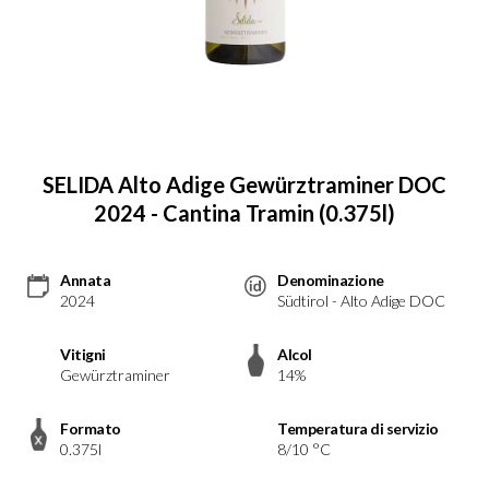
SELIDA Alto Adige Gewürztraminer DOC
2024 - Cantina Tramin (0.375l)
Annata
Denominazione
2024
Südtirol - Alto Adige DOC
Vitigni
Alcol
Gewürztraminer
14%
Formato
Temperatura di servizio
0.375l
8/10 °C