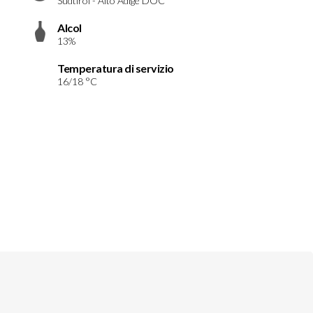
Südtirol - Alto Adige DOC
Alcol
13%
Temperatura di servizio
16/18 °C