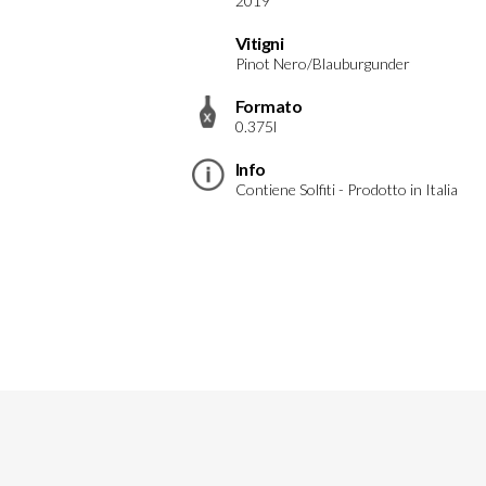
2019
Vitigni
Pinot Nero/Blauburgunder
Formato
0.375l
Info
Contiene Solfiti - Prodotto in Italia