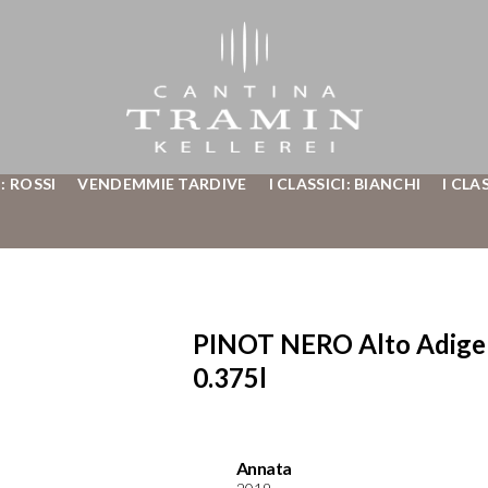
: ROSSI
VENDEMMIE TARDIVE
I CLASSICI: BIANCHI
I CLA
PINOT NERO Alto Adige 
0.375l
Annata