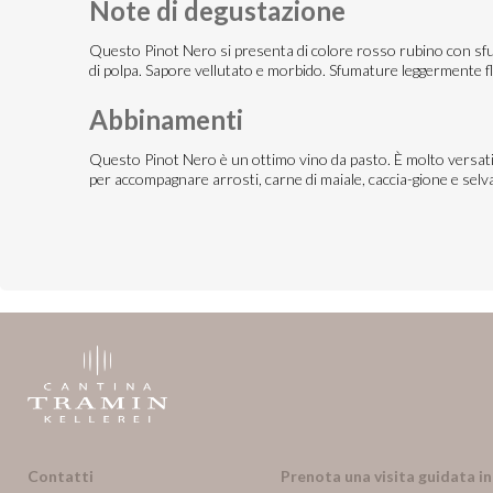
Note di degustazione
Questo Pinot Nero si presenta di colore rosso rubino con sfuma
di polpa. Sapore vellutato e morbido. Sfumature leggermente fl
Abbinamenti
Questo Pinot Nero è un ottimo vino da pasto. È molto versatile,
per accompagnare arrosti, carne di maiale, caccia-gione e selv
Contatti
Prenota una visita guidata i