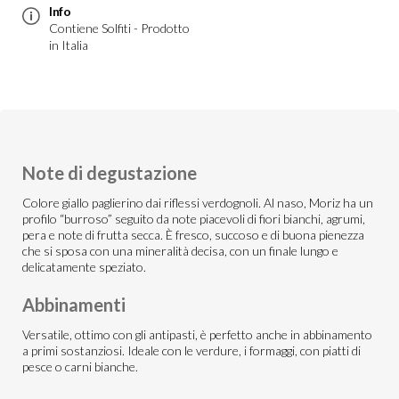
Info
Contiene Solfiti - Prodotto
in Italia
Note di degustazione
Colore giallo paglierino dai riflessi verdognoli. Al naso, Moriz ha un
profilo “burroso” seguito da note piacevoli di fiori bianchi, agrumi,
pera e note di frutta secca. È fresco, succoso e di buona pienezza
che si sposa con una mineralità decisa, con un finale lungo e
delicatamente speziato.
Abbinamenti
Versatile, ottimo con gli antipasti, è perfetto anche in abbinamento
a primi sostanziosi. Ideale con le verdure, i formaggi, con piatti di
pesce o carni bianche.