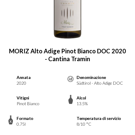
MORIZ Alto Adige Pinot Bianco DOC 2020
- Cantina Tramin
Annata
Denominazione
2020
Südtirol - Alto Adige DOC
Vitigni
Alcol
Pinot Bianco
13.5%
Formato
Temperatura di servizio
0.75l
8/10 °C