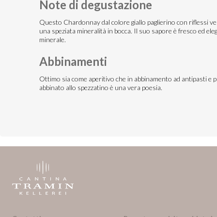
Note di degustazione
Questo Chardonnay dal colore giallo paglierino con riflessi ve
una speziata mineralità in bocca. Il suo sapore è fresco ed ele
minerale.
Abbinamenti
Ottimo sia come aperitivo che in abbinamento ad antipasti e pri
abbinato allo spezzatino è una vera poesia.