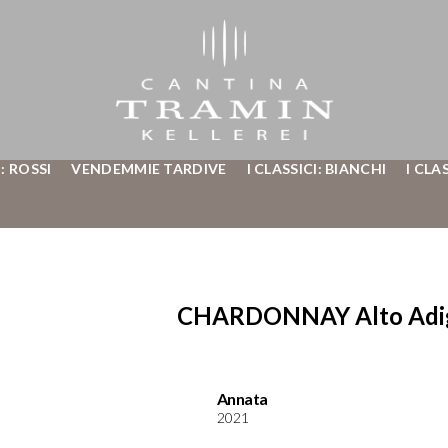
: ROSSI
VENDEMMIE TARDIVE
I CLASSICI: BIANCHI
I CLA
CHARDONNAY Alto Adige
Annata
2021