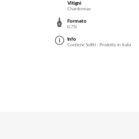
Vitigni
Chardonnay
Formato
0.75l
Info
Contiene Solfiti - Prodotto in Italia