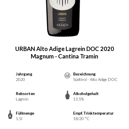
URBAN Alto Adige Lagrein DOC 2020
Magnum - Cantina Tramin
Jahrgang
Bezeichnung
2020
Südtirol - Alto Adige DOC
Rebsorten
Alkoholgehalt
Lagrein
13.5%
Füllmenge
Empf. Trinktemperatur
1.5l
18/20 °C