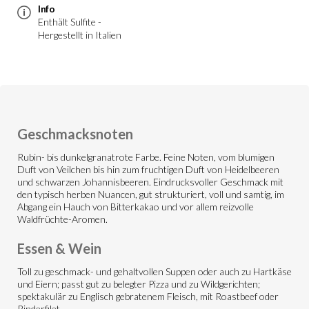
Info
Enthält Sulfite -
Hergestellt in Italien
Geschmacksnoten
Rubin- bis dunkelgranatrote Farbe. Feine Noten, vom blumigen
Duft von Veilchen bis hin zum fruchtigen Duft von Heidelbeeren
und schwarzen Johannisbeeren. Eindrucksvoller Geschmack mit
den typisch herben Nuancen, gut strukturiert, voll und samtig, im
Abgang ein Hauch von Bitterkakao und vor allem reizvolle
Waldfrüchte-Aromen.
Essen & Wein
Toll zu geschmack- und gehaltvollen Suppen oder auch zu Hartkäse
und Eiern; passt gut zu belegter Pizza und zu Wildgerichten;
spektakulär zu Englisch gebratenem Fleisch, mit Roastbeef oder
Rinderfilet.