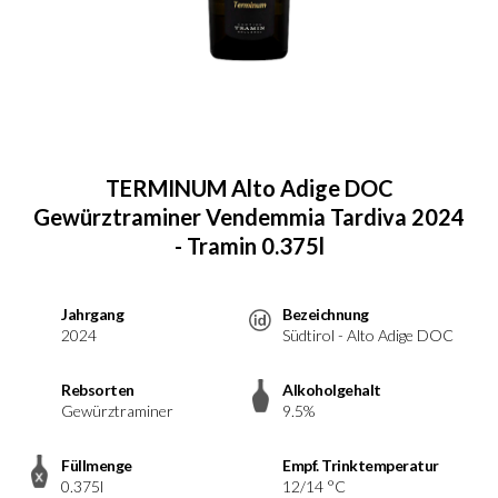
TERMINUM Alto Adige DOC
Gewürztraminer Vendemmia Tardiva 2024
- Tramin 0.375l
Jahrgang
Bezeichnung
2024
Südtirol - Alto Adige DOC
Rebsorten
Alkoholgehalt
Gewürztraminer
9.5%
Füllmenge
Empf. Trinktemperatur
0.375l
12/14 °C