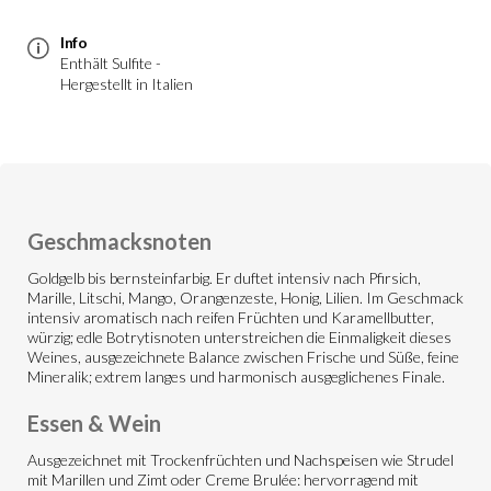
Info
Enthält Sulfite -
Hergestellt in Italien
Geschmacksnoten
Goldgelb bis bernsteinfarbig. Er duftet intensiv nach Pfirsich,
Marille, Litschi, Mango, Orangenzeste, Honig, Lilien. Im Geschmack
intensiv aromatisch nach reifen Früchten und Karamellbutter,
würzig; edle Botrytisnoten unterstreichen die Einmaligkeit dieses
Weines, ausgezeichnete Balance zwischen Frische und Süße, feine
Mineralik; extrem langes und harmonisch ausgeglichenes Finale.
Essen & Wein
Ausgezeichnet mit Trockenfrüchten und Nachspeisen wie Strudel
mit Marillen und Zimt oder Creme Brulée: hervorragend mit