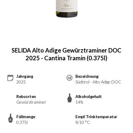
SELIDA Alto Adige Gewürztraminer DOC
2025 - Cantina Tramin (0.375l)
Jahrgang
Bezeichnung
2025
Südtirol - Alto Adige DOC
Rebsorten
Alkoholgehalt
Gewürztraminer
14%
Füllmenge
Empf. Trinktemperatur
0.375l
8/10 °C