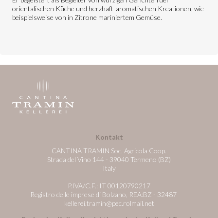
orientalischen Küche und herzhaft-aromatischen Kreationen, wie
beispielsweise von in Zitrone mariniertem Gemüse.
Kontakt
CANTINA TRAMIN Soc. Agricola Coop.
Strada del Vino 144 - 39040 Termeno (BZ)
Italy
P.IVA/C.F.: IT 00120790217
Registro delle imprese di Bolzano, REA:BZ - 32487
kellerei.tramin@pec.rolmail.net