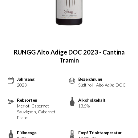
RUNGG Alto Adige DOC 2023 - Cantina
Tramin
Jahrgang
Bezeichnung
2023
Südtirol - Alto Adige DOC
Rebsorten
Alkoholgehalt
Merlot, Cabernet
13.5%
Sauvignon, Cabernet
Franc
Füllmenge
Empf. Trinktemperatur