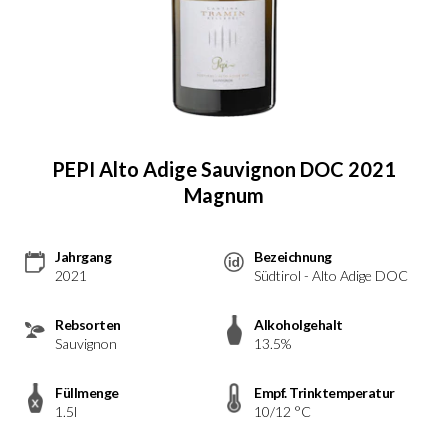
PEPI Alto Adige Sauvignon DOC 2021
Magnum
Jahrgang
Bezeichnung
2021
Südtirol - Alto Adige DOC
Rebsorten
Alkoholgehalt
Sauvignon
13.5%
Füllmenge
Empf. Trinktemperatur
1.5l
10/12 °C