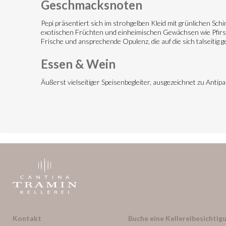
Geschmacksnoten
Pepi präsentiert sich im strohgelben Kleid mit grünlichen 
exotischen Früchten und einheimischen Gewächsen wie Pfirsich
Frische und ansprechende Opulenz, die auf die sich talseitig
Essen & Wein
Äußerst vielseitiger Speisenbegleiter, ausgezeichnet zu Antip
Kontakt
Buche eine Kellereibesichtigu