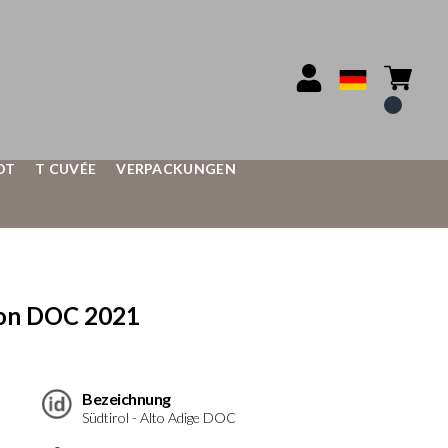
OT
T CUVÉE
VERPACKUNGEN
non DOC 2021
Bezeichnung
Südtirol - Alto Adige DOC