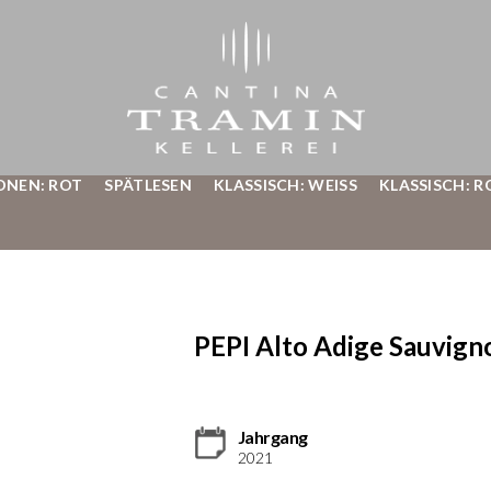
ONEN: ROT
SPÄTLESEN
KLASSISCH: WEISS
KLASSISCH: R
PEPI Alto Adige Sauvig
Jahrgang
2021