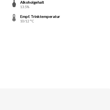
Alkoholgehalt
13.5%
Empf. Trinktemperatur
10/12 °C