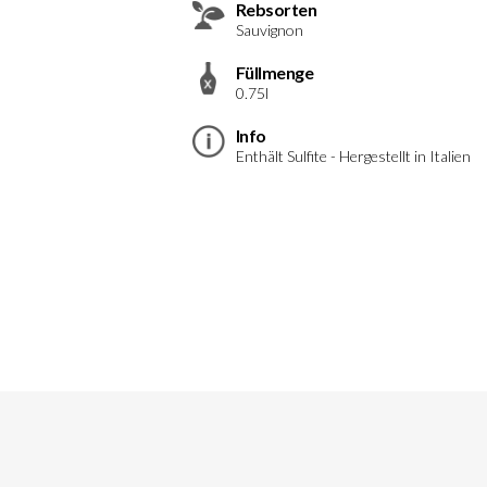
Rebsorten
Sauvignon
Füllmenge
0.75l
Info
Enthält Sulfite - Hergestellt in Italien