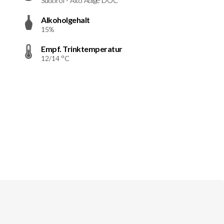
Südtirol - Alto Adige DOC
Alkoholgehalt
15%
Empf. Trinktemperatur
12/14 °C