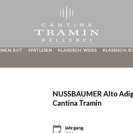
ONEN: ROT
SPÄTLESEN
KLASSISCH: WEISS
KLASSISCH: R
NUSSBAUMER Alto Adige
Cantina Tramin
Jahrgang