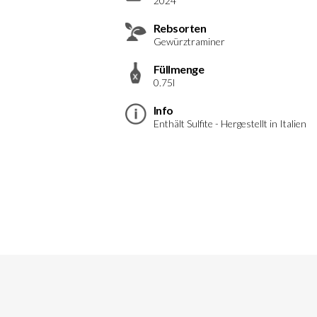
2024
Rebsorten
Gewürztraminer
Füllmenge
0.75l
Info
Enthält Sulfite - Hergestellt in Italien