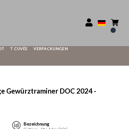
OT
T CUVÉE
VERPACKUNGEN
 Gewürztraminer DOC 2024 -
Bezeichnung