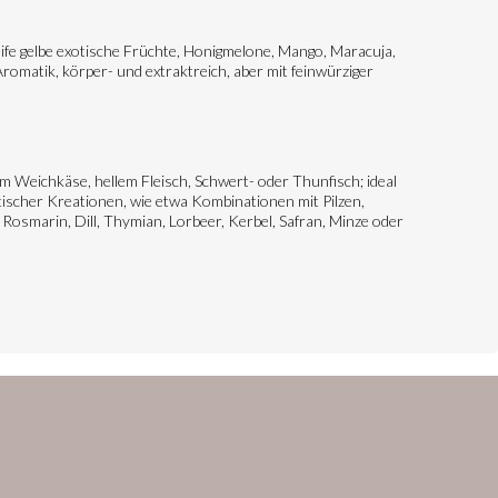
reife gelbe exotische Früchte, Honigmelone, Mango, Maracuja,
omatik, körper- und extraktreich, aber mit feinwürziger
m Weichkäse, hellem Fleisch, Schwert- oder Thunfisch; ideal
ischer Kreationen, wie etwa Kombinationen mit Pilzen,
Rosmarin, Dill, Thymian, Lorbeer, Kerbel, Safran, Minze oder