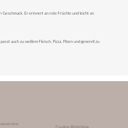
n Geschmack. Er erinnert an rote Früchte und leicht an
passt auch zu weißem Fleisch, Pizza, Pilzen und generell zu
enservice
Cookie-Richtlinie