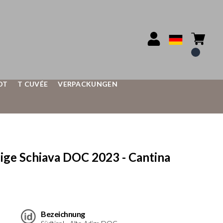
OT
T CUVÉE
VERPACKUNGEN
e Schiava DOC 2023 - Cantina
Bezeichnung