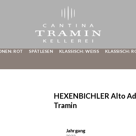
ONEN: ROT
SPÄTLESEN
KLASSISCH: WEISS
KLASSISCH: R
HEXENBICHLER Alto Adig
Tramin
Jahrgang