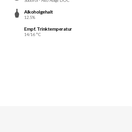
Südtirol - Alto Adige DOC
Alkoholgehalt
12.5%
Empf. Trinktemperatur
14/16 °C