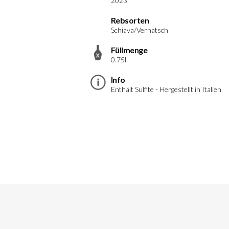
2023
Rebsorten
Schiava/Vernatsch
Füllmenge
0.75l
Info
Enthält Sulfite - Hergestellt in Italien