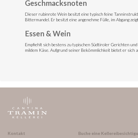
Geschmacksnoten
Dieser rubinrote Wein besitzt eine typisch feine Tanninstru
Bittermandel. Er besitzt eine angenehme Fülle, im Abgang zei
Essen & Wein
Empfiehlt sich bestens zu typischen Südtiroler Gerichten und 
mildem Käse. Aufgrund seiner Bekömmlichkeit bietet er sich 
Kontakt
Buche eine Kellereibesichtigu