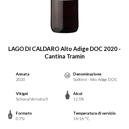
LAGO DI CALDARO Alto Adige DOC 2020 -
Cantina Tramin
Annata
Denominazione
2020
Südtirol - Alto Adige DOC
Vitigni
Alcol
Schiava/Vernatsch
12.5%
Formato
Temperatura di servizio
0.75l
14/16 °C