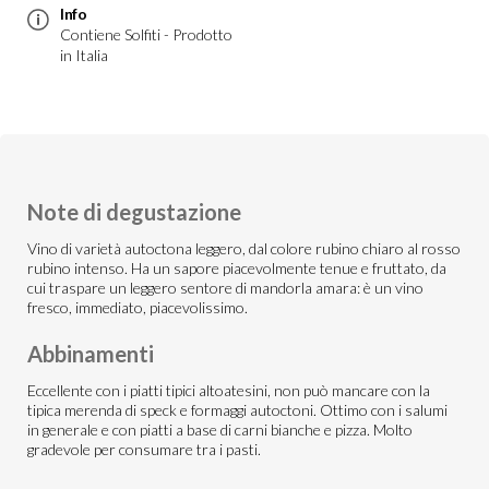
Info
Contiene Solfiti - Prodotto
in Italia
Note di degustazione
Vino di varietà autoctona leggero, dal colore rubino chiaro al rosso
rubino intenso. Ha un sapore piacevolmente tenue e fruttato, da
cui traspare un leggero sentore di mandorla amara: è un vino
fresco, immediato, piacevolissimo.
Abbinamenti
Eccellente con i piatti tipici altoatesini, non può mancare con la
tipica merenda di speck e formaggi autoctoni. Ottimo con i salumi
in generale e con piatti a base di carni bianche e pizza. Molto
gradevole per consumare tra i pasti.