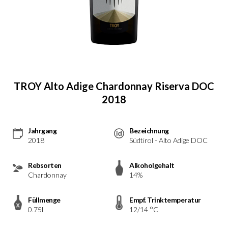
TROY Alto Adige Chardonnay Riserva DOC
2018
Jahrgang
Bezeichnung
2018
Südtirol - Alto Adige DOC
Rebsorten
Alkoholgehalt
Chardonnay
14%
Füllmenge
Empf. Trinktemperatur
0.75l
12/14 °C