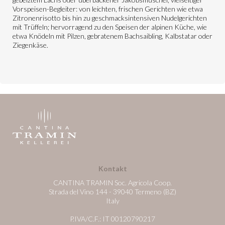
Vorspeisen-Begleiter: von leichten, frischen Gerichten wie etwa
Zitronenrisotto bis hin zu geschmacksintensiven Nudelgerichten
mit Trüffeln; hervorragend zu den Speisen der alpinen Küche, wie
etwa Knödeln mit Pilzen, gebratenem Bachsaibling, Kalbstatar oder
Ziegenkäse.
Kontakt
CANTINA TRAMIN Soc. Agricola Coop.
Strada del Vino 144 - 39040 Termeno (BZ)
Italy
P.IVA/C.F.: IT 00120790217