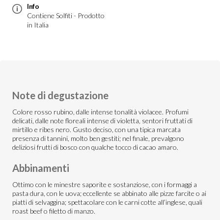
Info
Contiene Solfiti - Prodotto
in Italia
Note di degustazione
Colore rosso rubino, dalle intense tonalità violacee. Profumi
delicati, dalle note floreali intense di violetta, sentori fruttati di
mirtillo e ribes nero. Gusto deciso, con una tipica marcata
presenza di tannini, molto ben gestiti; nel finale, prevalgono
deliziosi frutti di bosco con qualche tocco di cacao amaro.
Abbinamenti
Ottimo con le minestre saporite e sostanziose, con i formaggi a
pasta dura, con le uova; eccellente se abbinato alle pizze farcite o ai
piatti di selvaggina; spettacolare con le carni cotte all’inglese, quali
roast beef o filetto di manzo.