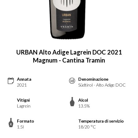
URBAN Alto Adige Lagrein DOC 2021
Magnum - Cantina Tramin
Annata
Denominazione
2021
Südtirol - Alto Adige DOC
Vitigni
Alcol
Lagrein
13.5%
Formato
Temperatura di servizio
1.5l
18/20 °C