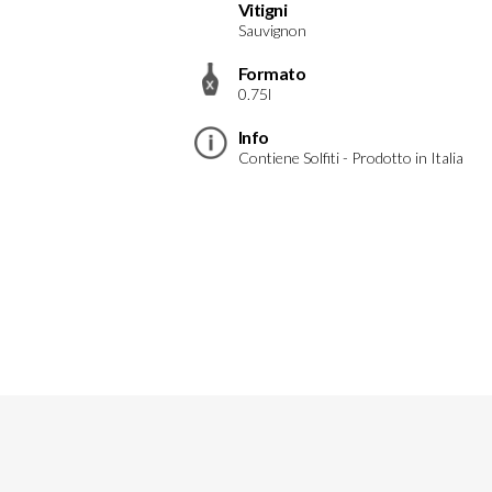
Vitigni
Sauvignon
Formato
0.75l
Info
Contiene Solfiti - Prodotto in Italia