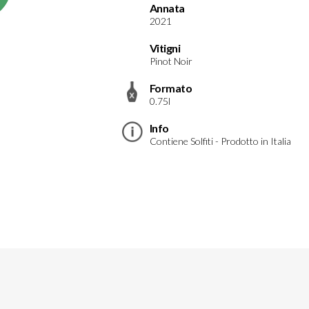
Annata
2021
Vitigni
Pinot Noir
Formato
0.75l
Info
Contiene Solfiti - Prodotto in Italia