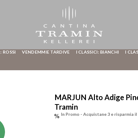
: ROSSI
VENDEMMIE TARDIVE
I CLASSICI: BIANCHI
I CLA
MARJUN Alto Adige Pino
Tramin
In Promo -
Acquistane 3 e risparmia i