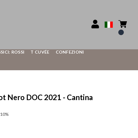
SSICI: ROSSI
T CUVÉE
CONFEZIONI
t Nero DOC 2021 - Cantina
l 10%