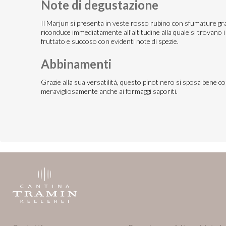
Note di degustazione
Il Marjun si presenta in veste rosso rubino con sfumature granat
riconduce immediatamente all'altitudine alla quale si trovano i 
fruttato e succoso con evidenti note di spezie.
Abbinamenti
Grazie alla sua versatilità, questo pinot nero si sposa bene con
meravigliosamente anche ai formaggi saporiti.