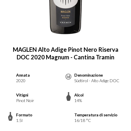
MAGLEN Alto Adige Pinot Nero Riserva
DOC 2020 Magnum - Cantina Tramin
Annata
Denominazione
2020
Südtirol - Alto Adige DOC
Vitigni
Alcol
Pinot Noir
14%
Formato
Temperatura di servizio
1.5l
16/18 °C