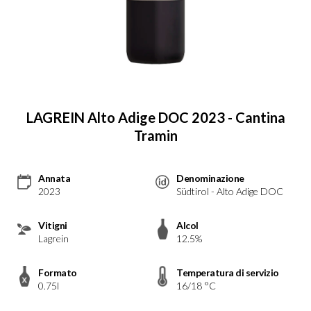
LAGREIN Alto Adige DOC 2023 - Cantina
Tramin
Annata
Denominazione
2023
Südtirol - Alto Adige DOC
Vitigni
Alcol
Lagrein
12.5%
Formato
Temperatura di servizio
0.75l
16/18 °C